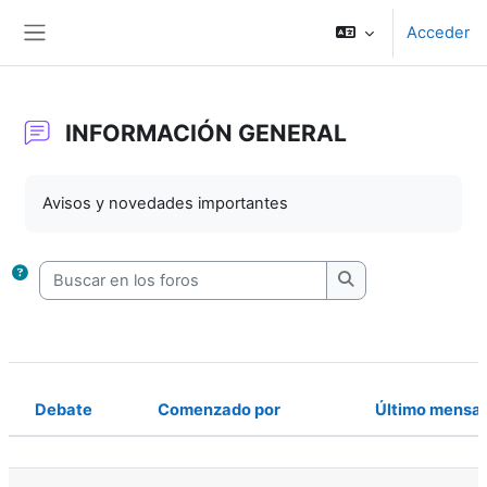
Salta al contenido principal
Acceder
Panel lateral
INFORMACIÓN GENERAL
Requisitos de finalización
Avisos y novedades importantes
Buscar en los foros
Buscar en los foro
Debate
Comenzado por
Último mensa
Estado
Mostrando 1 de 1 discusiones