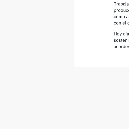
Trabaja
producc
como a 
con el 
Hoy día
sosteni
acordes